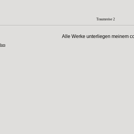
Traumreise 2
Alle Werke unterliegen meinem co
oben