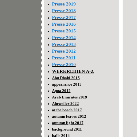
Presse 2019
Presse 2018
Presse 2017
Presse 2016
Presse 2015
Presse 2014
Presse 2013
Presse 2012
Presse 2011
Presse 2010
WERKREIHEN A-Z
Abu Dhabi 2015
appearance 2013
Aqua 2012
Arab Emirates 2019
Ahrweiler 2022
at the beach 2017
autumn leaves 2012
autumn light 2017
background 2011
balls 2014