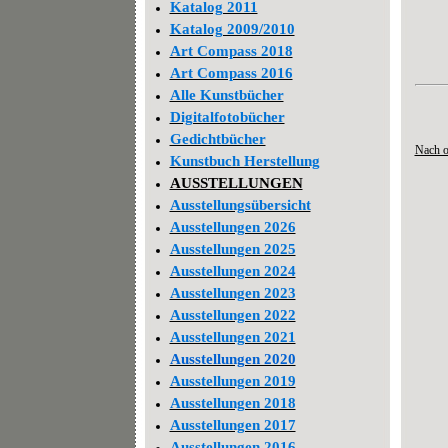
Katalog 2011
Katalog 2009/2010
Art Compass 2018
Art Compass 2016
Alle Kunstbücher
Digitalfotobücher
Gedichtbücher
Nach 
Kunstbuch Herstellung
AUSSTELLUNGEN
Ausstellungsübersicht
Ausstellungen 2026
Ausstellungen 2025
Ausstellungen 2024
Ausstellungen 2023
Ausstellungen 2022
Ausstellungen 2021
Ausstellungen 2020
Ausstellungen 2019
Ausstellungen 2018
Ausstellungen 2017
Ausstellungen 2016