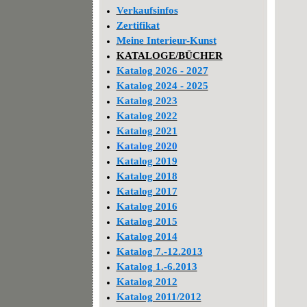
Verkaufsinfos
Zertifikat
Meine Interieur-Kunst
KATALOGE/BÜCHER
Katalog 2026 - 2027
Katalog 2024 - 2025
Katalog 2023
Katalog 2022
Katalog 2021
Katalog 2020
Katalog 2019
Katalog 2018
Katalog 2017
Katalog 2016
Katalog 2015
Katalog 2014
Katalog 7.-12.2013
Katalog 1.-6.2013
Katalog 2012
Katalog 2011/2012