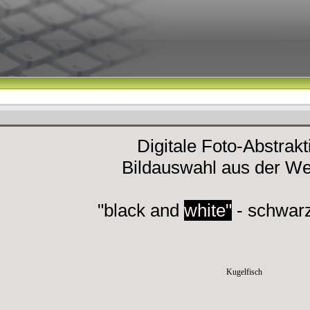
Digitale Foto-Abstrak
Bildauswahl aus der We
"black and
white"
- schwar
Kugelfisch