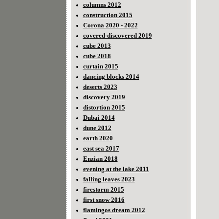
columns 2012
construction 2015
Corona 2020 - 2022
covered-discovered 2019
cube 2013
cube 2018
curtain 2015
dancing blocks 2014
deserts 2023
discovery 2019
distortion 2015
Dubai 2014
dune 2012
earth 2020
east sea 2017
Enzian 2018
evening at the lake 2011
falling leaves 2023
firestorm 2015
first snow 2016
flamingos dream 2012