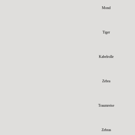
Mond
Tiger
Kabelrolle
Zebra
Traumreise
Zebras