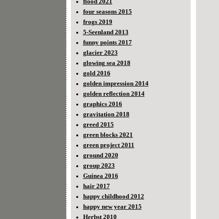
flood 2021
four seasons 2015
frogs 2019
5-Seenland 2013
funny points 2017
glacier 2023
glowing sea 2018
gold 2016
golden impression 2014
golden reflection 2014
graphics 2016
gravitation 2018
greed 2015
green blocks 2021
green project 2011
ground 2020
group 2023
Guinea 2016
hair 2017
happy childhood 2012
happy new year 2015
Herbst 2010