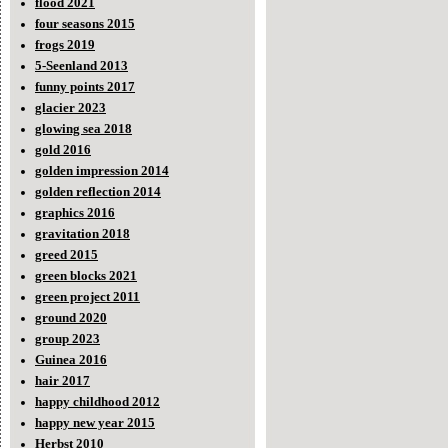
flood 2021
four seasons 2015
frogs 2019
5-Seenland 2013
funny points 2017
glacier 2023
glowing sea 2018
gold 2016
golden impression 2014
golden reflection 2014
graphics 2016
gravitation 2018
greed 2015
green blocks 2021
green project 2011
ground 2020
group 2023
Guinea 2016
hair 2017
happy childhood 2012
happy new year 2015
Herbst 2010