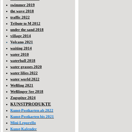
swimmer 2019
the wave 2018
traffic 2022
Tribute to M 2012
under the sand 2018
village 2014
Volcano 2021
waiting 2014
water 2010
waterball 2018
water grasses 2020
water lilies 2022
water world 2022
Weßling 2021
Weßlinger See 2018
Zugspitze 2024
KUNSTPRODUKTE
Kunst-Postkarten ab 2022
Kunst-Postkarten bis 2021
Mini-Leporello
Kunst-Kalender