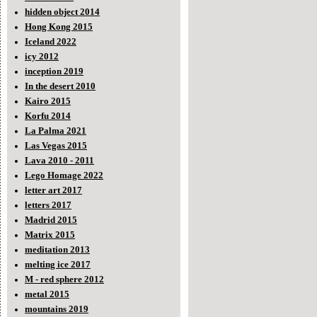
hidden object 2014
Hong Kong 2015
Iceland 2022
icy 2012
inception 2019
In the desert 2010
Kairo 2015
Korfu 2014
La Palma 2021
Las Vegas 2015
Lava 2010 - 2011
Lego Homage 2022
letter art 2017
letters 2017
Madrid 2015
Matrix 2015
meditation 2013
melting ice 2017
M - red sphere 2012
metal 2015
mountains 2019