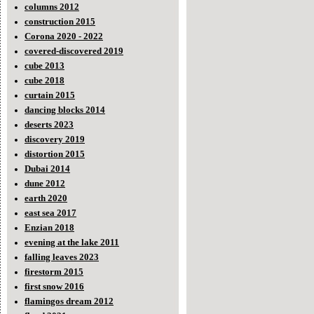
columns 2012
construction 2015
Corona 2020 - 2022
covered-discovered 2019
cube 2013
cube 2018
curtain 2015
dancing blocks 2014
deserts 2023
discovery 2019
distortion 2015
Dubai 2014
dune 2012
earth 2020
east sea 2017
Enzian 2018
evening at the lake 2011
falling leaves 2023
firestorm 2015
first snow 2016
flamingos dream 2012