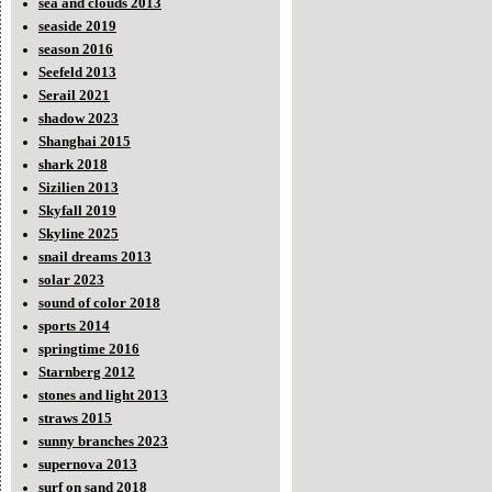
sea and clouds 2013
seaside 2019
season 2016
Seefeld 2013
Serail 2021
shadow 2023
Shanghai 2015
shark 2018
Sizilien 2013
Skyfall 2019
Skyline 2025
snail dreams 2013
solar 2023
sound of color 2018
sports 2014
springtime 2016
Starnberg 2012
stones and light 2013
straws 2015
sunny branches 2023
supernova 2013
surf on sand 2018