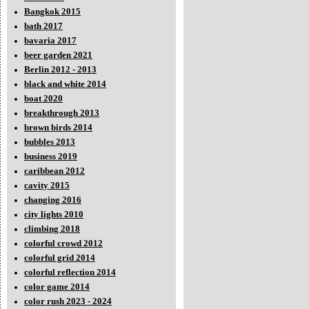
Bangkok 2015
bath 2017
bavaria 2017
beer garden 2021
Berlin 2012 - 2013
black and white 2014
boat 2020
breakthrough 2013
brown birds 2014
bubbles 2013
business 2019
caribbean 2012
cavity 2015
changing 2016
city lights 2010
climbing 2018
colorful crowd 2012
colorful grid 2014
colorful reflection 2014
color game 2014
color rush 2023 - 2024