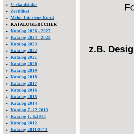
Verkaufsinfos
Fo
Zertifikat
Meine Interieur-Kunst
KATALOGE/BÜCHER
Katalog 2026 - 2027
Katalog 2024 - 2025
Katalog 2023
z.B. Desi
Katalog 2022
Katalog 2021
Katalog 2020
Katalog 2019
Katalog 2018
Katalog 2017
Katalog 2016
Katalog 2015
Katalog 2014
Katalog 7.-12.2013
Katalog 1.-6.2013
Katalog 2012
Katalog 2011/2012