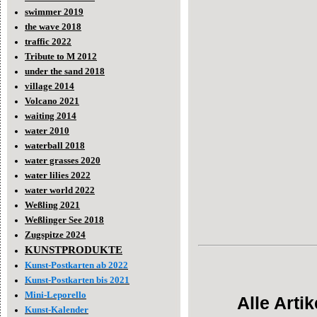
swimmer 2019
the wave 2018
traffic 2022
Tribute to M 2012
under the sand 2018
village 2014
Volcano 2021
waiting 2014
water 2010
waterball 2018
water grasses 2020
water lilies 2022
water world 2022
Weßling 2021
Weßlinger See 2018
Zugspitze 2024
KUNSTPRODUKTE
Kunst-Postkarten ab 2022
Kunst-Postkarten bis 2021
Mini-Leporello
Alle Arti
Kunst-Kalender