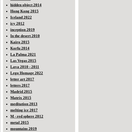
hidden object 2014
Hong Kong 2015
Iceland 2022
icy 2012
inception 2019
In the desert 2010
Kairo 2015
Korfu 2014
La Palma 2021
Las Vegas 2015
Lava 2010 - 2011
Lego Homage 2022
letter art 2017
letters 2017
Madrid 2015
Matrix 2015
meditation 2013
melting ice 2017
M - red sphere 2012
metal 2015
mountains 2019