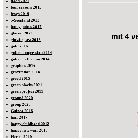
flood 2021
four seasons 2015
frogs 2019
5-Seenland 2013
funny points 2017
glacier 2023
mit 4 
glowing sea 2018
gold 2016
golden impression 2014
golden reflection 2014
graphics 2016
gravitation 2018
greed 2015
green blocks 2021
green project 2011
ground 2020
group 2023
Guinea 2016
hair 2017
happy childhood 2012
happy new year 2015
Herbst 2010