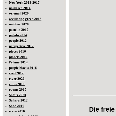
New York 2013-2017
north sea 2014
oriental 2020
oscillating green 2013
outdoor 2020
pastello 2017
pedalo 2014
people 2012
perspective 2017
pieces 2016
planets 2012
Prisma 2014
purple blocks 2016
reed 2012
river 2026
ruins 2019
rooms 2015
Safari 2020
Sahara 2012
Sand 2010
Die frei
scene 2016