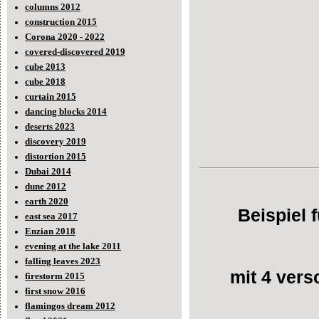
columns 2012
construction 2015
Corona 2020 - 2022
covered-discovered 2019
cube 2013
cube 2018
curtain 2015
dancing blocks 2014
deserts 2023
discovery 2019
distortion 2015
Dubai 2014
dune 2012
earth 2020
Beispiel 
east sea 2017
Enzian 2018
evening at the lake 2011
falling leaves 2023
mit 4 vers
firestorm 2015
first snow 2016
flamingos dream 2012