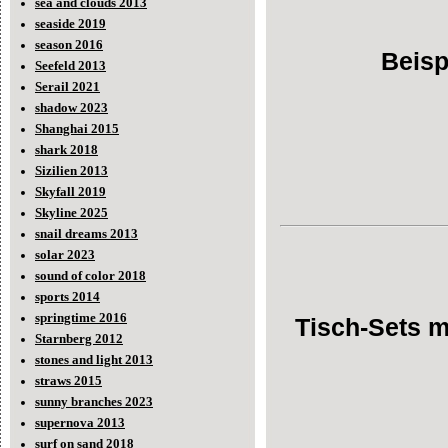
sea and clouds 2013
seaside 2019
season 2016
Beisp
Seefeld 2013
Serail 2021
shadow 2023
Shanghai 2015
shark 2018
Sizilien 2013
Skyfall 2019
Skyline 2025
snail dreams 2013
solar 2023
sound of color 2018
sports 2014
springtime 2016
Tisch-Sets 
Starnberg 2012
stones and light 2013
straws 2015
sunny branches 2023
supernova 2013
surf on sand 2018