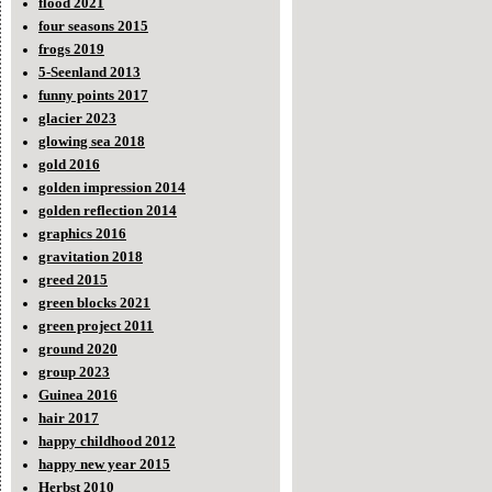
flood 2021
four seasons 2015
frogs 2019
5-Seenland 2013
funny points 2017
glacier 2023
glowing sea 2018
gold 2016
golden impression 2014
golden reflection 2014
graphics 2016
gravitation 2018
greed 2015
green blocks 2021
green project 2011
ground 2020
group 2023
Guinea 2016
hair 2017
happy childhood 2012
happy new year 2015
Herbst 2010