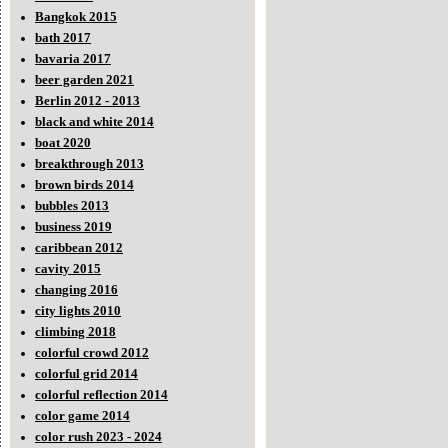
Bangkok 2015
bath 2017
bavaria 2017
beer garden 2021
Berlin 2012 - 2013
black and white 2014
boat 2020
breakthrough 2013
brown birds 2014
bubbles 2013
business 2019
caribbean 2012
cavity 2015
changing 2016
city lights 2010
climbing 2018
colorful crowd 2012
colorful grid 2014
colorful reflection 2014
color game 2014
color rush 2023 - 2024