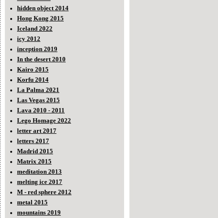
hidden object 2014
Hong Kong 2015
Iceland 2022
icy 2012
inception 2019
In the desert 2010
Kairo 2015
Korfu 2014
La Palma 2021
Las Vegas 2015
Lava 2010 - 2011
Lego Homage 2022
letter art 2017
letters 2017
Madrid 2015
Matrix 2015
meditation 2013
melting ice 2017
M - red sphere 2012
metal 2015
mountains 2019