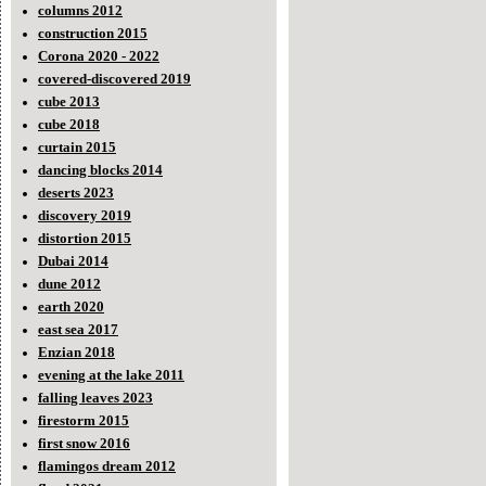
columns 2012
construction 2015
Corona 2020 - 2022
covered-discovered 2019
cube 2013
cube 2018
curtain 2015
dancing blocks 2014
deserts 2023
discovery 2019
distortion 2015
Dubai 2014
dune 2012
earth 2020
east sea 2017
Enzian 2018
evening at the lake 2011
falling leaves 2023
firestorm 2015
first snow 2016
flamingos dream 2012