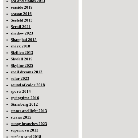
sea and clouds 2013
seaside 2019
season 2016
Seefeld 2013
Serail 2021
shadow 2023
Shanghai 2015
shark 2018
Sizilien 2013
Skyfall 2019
Skyline 2025
snail dreams 2013
solar 2023
sound of color 2018
sports 2014
springtime 2016
Starnberg 2012
stones and light 2013
straws 2015
sunny branches 2023
supernova 2013
surf on sand 2018