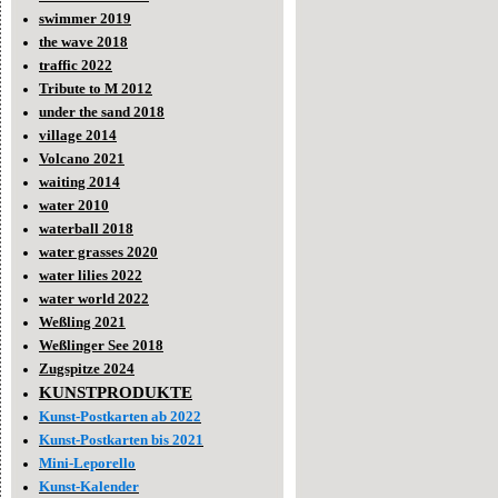
swimmer 2019
the wave 2018
traffic 2022
Tribute to M 2012
under the sand 2018
village 2014
Volcano 2021
waiting 2014
water 2010
waterball 2018
water grasses 2020
water lilies 2022
water world 2022
Weßling 2021
Weßlinger See 2018
Zugspitze 2024
KUNSTPRODUKTE
Kunst-Postkarten ab 2022
Kunst-Postkarten bis 2021
Mini-Leporello
Kunst-Kalender