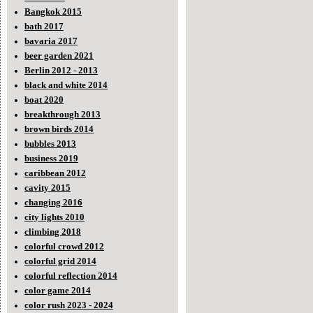
Bangkok 2015
bath 2017
bavaria 2017
beer garden 2021
Berlin 2012 - 2013
black and white 2014
boat 2020
breakthrough 2013
brown birds 2014
bubbles 2013
business 2019
caribbean 2012
cavity 2015
changing 2016
city lights 2010
climbing 2018
colorful crowd 2012
colorful grid 2014
colorful reflection 2014
color game 2014
color rush 2023 - 2024