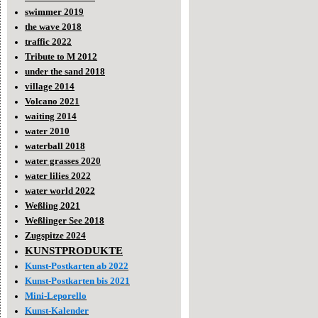
swimmer 2019
the wave 2018
traffic 2022
Tribute to M 2012
under the sand 2018
village 2014
Volcano 2021
waiting 2014
water 2010
waterball 2018
water grasses 2020
water lilies 2022
water world 2022
Weßling 2021
Weßlinger See 2018
Zugspitze 2024
KUNSTPRODUKTE
Kunst-Postkarten ab 2022
Kunst-Postkarten bis 2021
Mini-Leporello
Kunst-Kalender