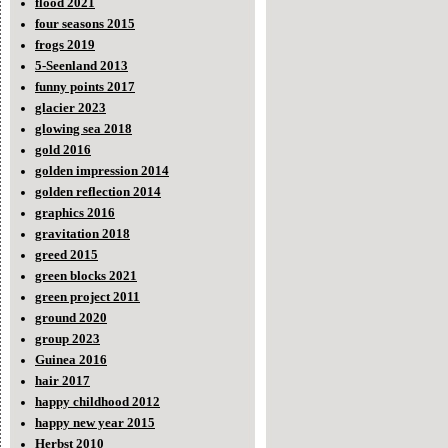
flood 2021
four seasons 2015
frogs 2019
5-Seenland 2013
funny points 2017
glacier 2023
glowing sea 2018
gold 2016
golden impression 2014
golden reflection 2014
graphics 2016
gravitation 2018
greed 2015
green blocks 2021
green project 2011
ground 2020
group 2023
Guinea 2016
hair 2017
happy childhood 2012
happy new year 2015
Herbst 2010