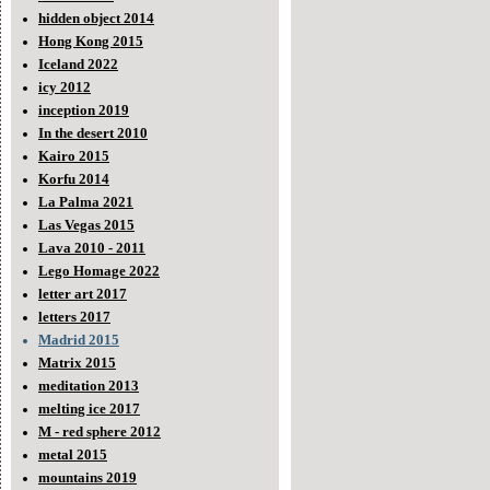
hidden object 2014
Hong Kong 2015
Iceland 2022
icy 2012
inception 2019
In the desert 2010
Kairo 2015
Korfu 2014
La Palma 2021
Las Vegas 2015
Lava 2010 - 2011
Lego Homage 2022
letter art 2017
letters 2017
Madrid 2015
Matrix 2015
meditation 2013
melting ice 2017
M - red sphere 2012
metal 2015
mountains 2019