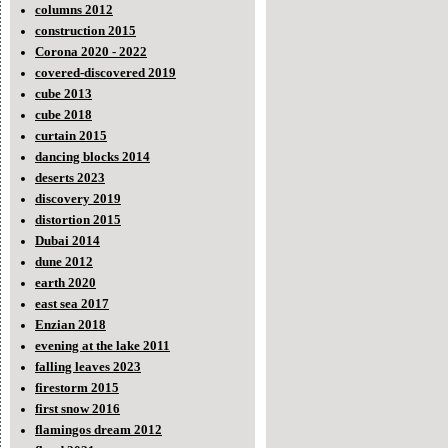
columns 2012
construction 2015
Corona 2020 - 2022
covered-discovered 2019
cube 2013
cube 2018
curtain 2015
dancing blocks 2014
deserts 2023
discovery 2019
distortion 2015
Dubai 2014
dune 2012
earth 2020
east sea 2017
Enzian 2018
evening at the lake 2011
falling leaves 2023
firestorm 2015
first snow 2016
flamingos dream 2012