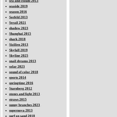
sea and clouds 2013
seaside 2019
season 2016
Seefeld 2013
Serail 2021
shadow 2023
Shanghai 2015
shark 2018
Sizilien 2013
Skyfall 2019
Skyline 2025
snail dreams 2013
solar 2023
sound of color 2018
sports 2014
springtime 2016
Starnberg 2012
stones and light 2013
straws 2015
sunny branches 2023
supernova 2013
surf on sand 2018