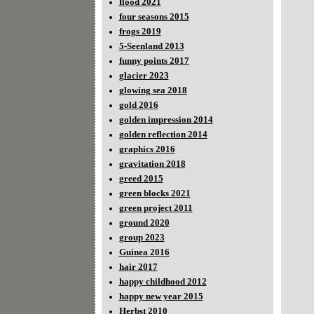
flood 2021
four seasons 2015
frogs 2019
5-Seenland 2013
funny points 2017
glacier 2023
glowing sea 2018
gold 2016
golden impression 2014
golden reflection 2014
graphics 2016
gravitation 2018
greed 2015
green blocks 2021
green project 2011
ground 2020
group 2023
Guinea 2016
hair 2017
happy childhood 2012
happy new year 2015
Herbst 2010