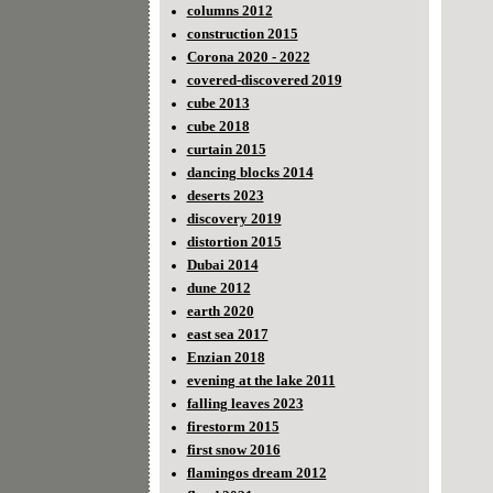
columns 2012
construction 2015
Corona 2020 - 2022
covered-discovered 2019
cube 2013
cube 2018
curtain 2015
dancing blocks 2014
deserts 2023
discovery 2019
distortion 2015
Dubai 2014
dune 2012
earth 2020
east sea 2017
Enzian 2018
evening at the lake 2011
falling leaves 2023
firestorm 2015
first snow 2016
flamingos dream 2012