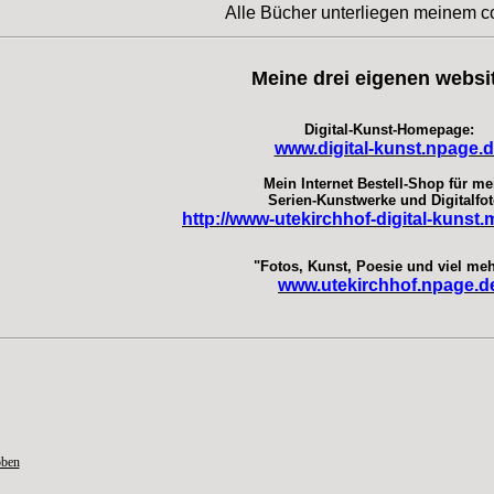
Alle Bücher unterliegen meinem c
Meine drei eigenen websi
Digital-Kunst-Homepage:
www.digital-kunst.npage.
Mein Internet Bestell-Shop für me
Serien-Kunstwerke und Digitalfot
http://www-utekirchhof-digital-kunst.
"Fotos, Kunst, Poesie und viel mehr
www.utekirchhof.npage.d
oben