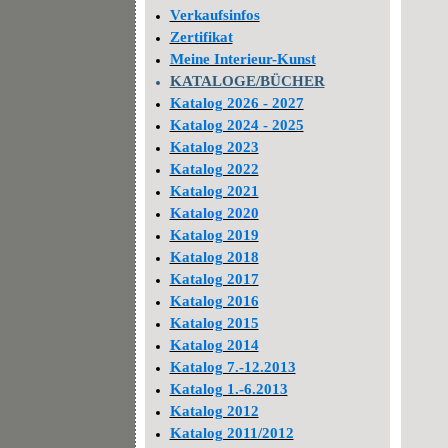
Verkaufsinfos
Zertifikat
Meine Interieur-Kunst
KATALOGE/BÜCHER
Katalog 2026 - 2027
Katalog 2024 - 2025
Katalog 2023
Katalog 2022
Katalog 2021
Katalog 2020
Katalog 2019
Katalog 2018
Katalog 2017
Katalog 2016
Katalog 2015
Katalog 2014
Katalog 7.-12.2013
Katalog 1.-6.2013
Katalog 2012
Katalog 2011/2012