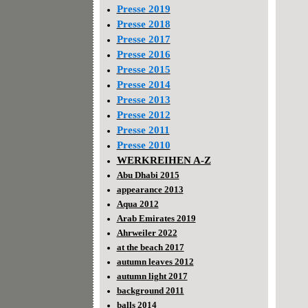
Presse 2019
Presse 2018
Presse 2017
Presse 2016
Presse 2015
Presse 2014
Presse 2013
Presse 2012
Presse 2011
Presse 2010
WERKREIHEN A-Z
Abu Dhabi 2015
appearance 2013
Aqua 2012
Arab Emirates 2019
Ahrweiler 2022
at the beach 2017
autumn leaves 2012
autumn light 2017
background 2011
balls 2014