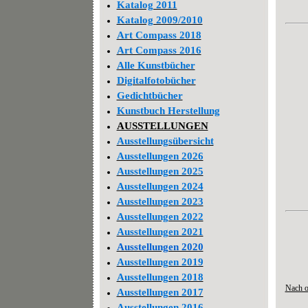
Katalog 2011
Katalog 2009/2010
Art Compass 2018
Art Compass 2016
Alle Kunstbücher
Digitalfotobücher
Gedichtbücher
Kunstbuch Herstellung
AUSSTELLUNGEN
Ausstellungsübersicht
Ausstellungen 2026
Ausstellungen 2025
Ausstellungen 2024
Ausstellungen 2023
Ausstellungen 2022
Ausstellungen 2021
Ausstellungen 2020
Ausstellungen 2019
Ausstellungen 2018
Nach 
Ausstellungen 2017
Ausstellungen 2016