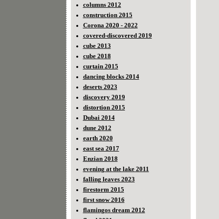
columns 2012
construction 2015
Corona 2020 - 2022
covered-discovered 2019
cube 2013
cube 2018
curtain 2015
dancing blocks 2014
deserts 2023
discovery 2019
distortion 2015
Dubai 2014
dune 2012
earth 2020
east sea 2017
Enzian 2018
evening at the lake 2011
falling leaves 2023
firestorm 2015
first snow 2016
flamingos dream 2012