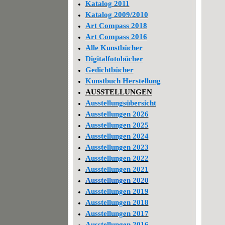
Katalog 2011
Katalog 2009/2010
Art Compass 2018
Art Compass 2016
Alle Kunstbücher
Digitalfotobücher
Gedichtbücher
Kunstbuch Herstellung
AUSSTELLUNGEN
Ausstellungsübersicht
Ausstellungen 2026
Ausstellungen 2025
Ausstellungen 2024
Ausstellungen 2023
Ausstellungen 2022
Ausstellungen 2021
Ausstellungen 2020
Ausstellungen 2019
Ausstellungen 2018
Ausstellungen 2017
Ausstellungen 2016