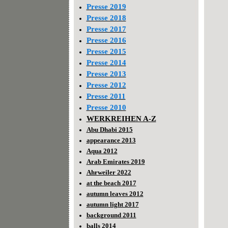
Presse 2019
Presse 2018
Presse 2017
Presse 2016
Presse 2015
Presse 2014
Presse 2013
Presse 2012
Presse 2011
Presse 2010
WERKREIHEN A-Z
Abu Dhabi 2015
appearance 2013
Aqua 2012
Arab Emirates 2019
Ahrweiler 2022
at the beach 2017
autumn leaves 2012
autumn light 2017
background 2011
balls 2014