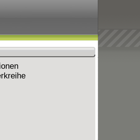
tionen
rkreihe