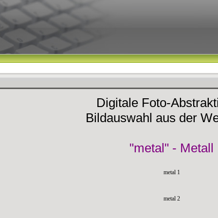
Digitale Foto-Abstrak
Bildauswahl aus der We
"metal" - Metall
metal 1
metal 2