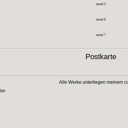
metal 5
metal 6
metal 7
Postkarte
Alle Werke unterliegen meinem co
oben