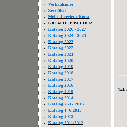
Verkaufsinfos
Zertifikat
Meine Interieur-Kunst
KATALOGE/BÜCHER
Katalog 2026 - 2027
Katalog 2024 - 2025
Katalog 2023
Katalog 2022
Katalog 2021
Katalog 2020
Katalog 2019
Katalog 2018
Katalog 2017
Katalog 2016
Nach 
Katalog 2015
Katalog 2014
Katalog 7.-12.2013
Katalog 1.-6.2013
Katalog 2012
Katalog 2011/2012