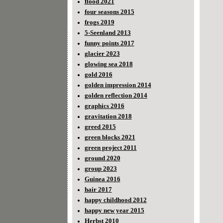
flood 2021
four seasons 2015
frogs 2019
5-Seenland 2013
funny points 2017
glacier 2023
glowing sea 2018
gold 2016
golden impression 2014
golden reflection 2014
graphics 2016
gravitation 2018
greed 2015
green blocks 2021
green project 2011
ground 2020
group 2023
Guinea 2016
hair 2017
happy childhood 2012
happy new year 2015
Herbst 2010