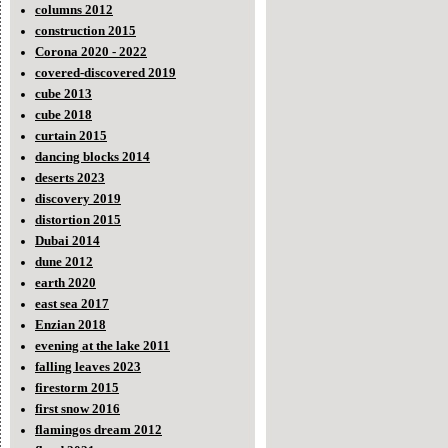
columns 2012
construction 2015
Corona 2020 - 2022
covered-discovered 2019
cube 2013
cube 2018
curtain 2015
dancing blocks 2014
deserts 2023
discovery 2019
distortion 2015
Dubai 2014
dune 2012
earth 2020
east sea 2017
Enzian 2018
evening at the lake 2011
falling leaves 2023
firestorm 2015
first snow 2016
flamingos dream 2012