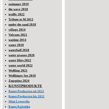
swimmer 2019
the wave 2018
traffic 2022
Tribute to M 2012
under the sand 2018
village 2014
Volcano 2021
waiting 2014
water 2010
waterball 2018
water grasses 2020
water lilies 2022
water world 2022
Weßling 2021
Weßlinger See 2018
Zugspitze 2024
KUNSTPRODUKTE
Kunst-Postkarten ab 2022
Kunst-Postkarten bis 2021
Mini-Leporello
Kunst-Kalender