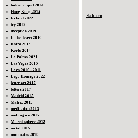
hidden object 2014
Hong Kong 2015
Nach oben
Iceland 2022
icy 2012
inception 2019
In the desert 2010
Kairo 2015
Korfu 2014
La Palma 2021
Las Vegas 2015
Lava 2010 - 2011
Lego Homage 2022
letter art 2017
letters 2017
Madrid 2015
Matrix 2015
meditation 2013
melting ice 2017
M - red sphere 2012
metal 2015
mountains 2019