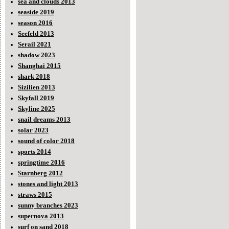
sea and clouds 2013
seaside 2019
season 2016
Seefeld 2013
Serail 2021
shadow 2023
Shanghai 2015
shark 2018
Sizilien 2013
Skyfall 2019
Skyline 2025
snail dreams 2013
solar 2023
sound of color 2018
sports 2014
springtime 2016
Starnberg 2012
stones and light 2013
straws 2015
sunny branches 2023
supernova 2013
surf on sand 2018