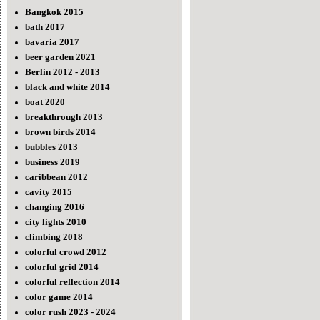
Bangkok 2015
bath 2017
bavaria 2017
beer garden 2021
Berlin 2012 - 2013
black and white 2014
boat 2020
breakthrough 2013
brown birds 2014
bubbles 2013
business 2019
caribbean 2012
cavity 2015
changing 2016
city lights 2010
climbing 2018
colorful crowd 2012
colorful grid 2014
colorful reflection 2014
color game 2014
color rush 2023 - 2024