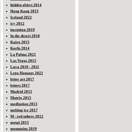
hidden object 2014
Hong Kong 2015
Iceland 2022
icy 2012
inception 2019
In the desert 2010
Kairo 2015
Korfu 2014
La Palma 2021
Las Vegas 2015
Lava 2010 - 2011
Lego Homage 2022
letter art 2017
letters 2017
Madrid 2015
Matrix 2015
meditation 2013
melting ice 2017
M - red sphere 2012
metal 2015
mountains 2019