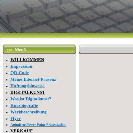
Menü
WILLKOMMEN
Impressum
QR-Code
Meine Internet-Präsenz
Haftungshinweise
DIGITALKUNST
Was ist Digitalkunst?
Kurzbiografie
Werkbeschreibung
Flyer
Animierte Power-Point-Präsentation
VERKAUF