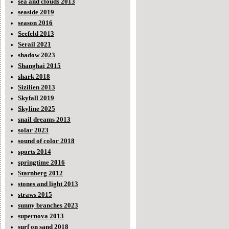
sea and clouds 2013
seaside 2019
season 2016
Seefeld 2013
Serail 2021
shadow 2023
Shanghai 2015
shark 2018
Sizilien 2013
Skyfall 2019
Skyline 2025
snail dreams 2013
solar 2023
sound of color 2018
sports 2014
springtime 2016
Starnberg 2012
stones and light 2013
straws 2015
sunny branches 2023
supernova 2013
surf on sand 2018