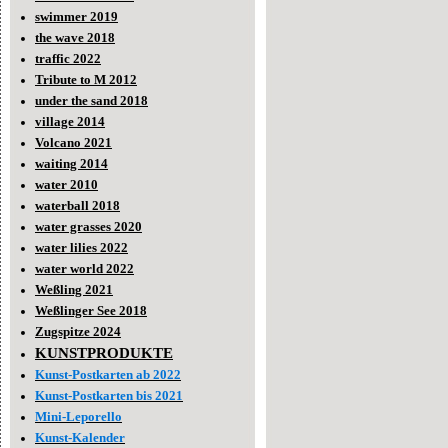
swimmer 2019
the wave 2018
traffic 2022
Tribute to M 2012
under the sand 2018
village 2014
Volcano 2021
waiting 2014
water 2010
waterball 2018
water grasses 2020
water lilies 2022
water world 2022
Weßling 2021
Weßlinger See 2018
Zugspitze 2024
KUNSTPRODUKTE
Kunst-Postkarten ab 2022
Kunst-Postkarten bis 2021
Mini-Leporello
Kunst-Kalender