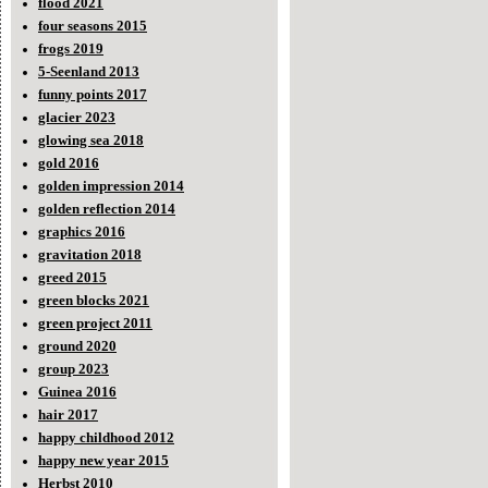
flood 2021
four seasons 2015
frogs 2019
5-Seenland 2013
funny points 2017
glacier 2023
glowing sea 2018
gold 2016
golden impression 2014
golden reflection 2014
graphics 2016
gravitation 2018
greed 2015
green blocks 2021
green project 2011
ground 2020
group 2023
Guinea 2016
hair 2017
happy childhood 2012
happy new year 2015
Herbst 2010