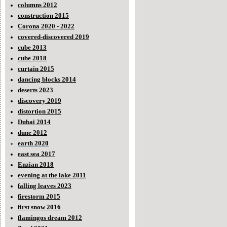
columns 2012
construction 2015
Corona 2020 - 2022
covered-discovered 2019
cube 2013
cube 2018
curtain 2015
dancing blocks 2014
deserts 2023
discovery 2019
distortion 2015
Dubai 2014
dune 2012
earth 2020
east sea 2017
Enzian 2018
evening at the lake 2011
falling leaves 2023
firestorm 2015
first snow 2016
flamingos dream 2012