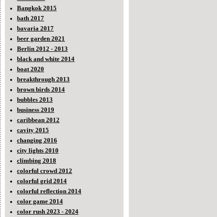
Bangkok 2015
bath 2017
bavaria 2017
beer garden 2021
Berlin 2012 - 2013
black and white 2014
boat 2020
breakthrough 2013
brown birds 2014
bubbles 2013
business 2019
caribbean 2012
cavity 2015
changing 2016
city lights 2010
climbing 2018
colorful crowd 2012
colorful grid 2014
colorful reflection 2014
color game 2014
color rush 2023 - 2024