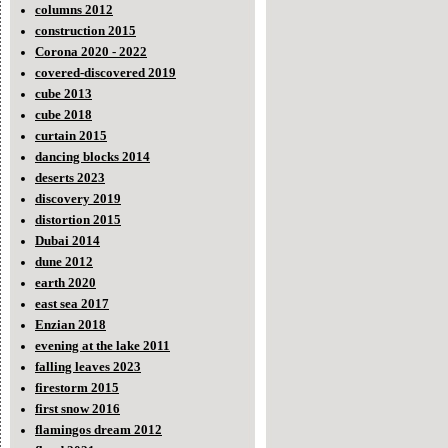
columns 2012
construction 2015
Corona 2020 - 2022
covered-discovered 2019
cube 2013
cube 2018
curtain 2015
dancing blocks 2014
deserts 2023
discovery 2019
distortion 2015
Dubai 2014
dune 2012
earth 2020
east sea 2017
Enzian 2018
evening at the lake 2011
falling leaves 2023
firestorm 2015
first snow 2016
flamingos dream 2012