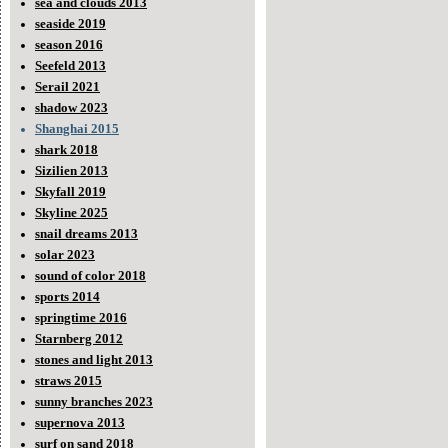
sea and clouds 2013
seaside 2019
season 2016
Seefeld 2013
Serail 2021
shadow 2023
Shanghai 2015
shark 2018
Sizilien 2013
Skyfall 2019
Skyline 2025
snail dreams 2013
solar 2023
sound of color 2018
sports 2014
springtime 2016
Starnberg 2012
stones and light 2013
straws 2015
sunny branches 2023
supernova 2013
surf on sand 2018