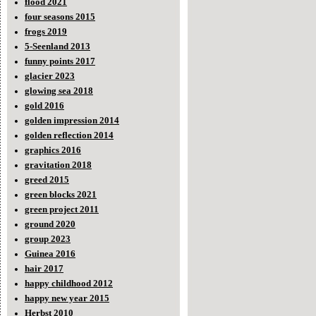
flood 2021
four seasons 2015
frogs 2019
5-Seenland 2013
funny points 2017
glacier 2023
glowing sea 2018
gold 2016
golden impression 2014
golden reflection 2014
graphics 2016
gravitation 2018
greed 2015
green blocks 2021
green project 2011
ground 2020
group 2023
Guinea 2016
hair 2017
happy childhood 2012
happy new year 2015
Herbst 2010