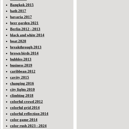
Bangkok 2015
bath 2017
bavaria 2017
beer garden 2021
Berlin 2012 - 2013
black and white 2014
boat 2020
breakthrough 2013
brown birds 2014
bubbles 2013
business 2019
caribbean 2012
cavity 2015
changing 2016
city lights 2010
climbing 2018
colorful crowd 2012
colorful grid 2014
colorful reflection 2014
color game 2014
color rush 2023 - 2024