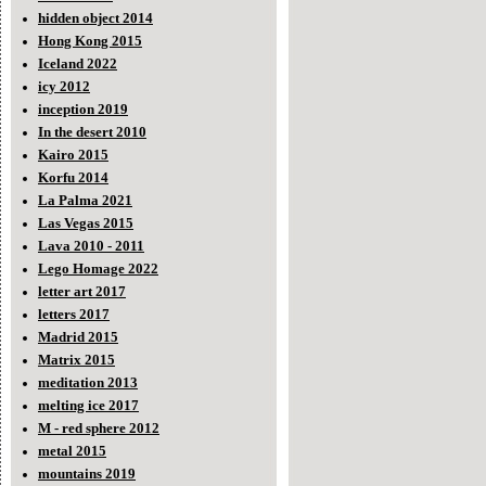
hidden object 2014
Hong Kong 2015
Iceland 2022
icy 2012
inception 2019
In the desert 2010
Kairo 2015
Korfu 2014
La Palma 2021
Las Vegas 2015
Lava 2010 - 2011
Lego Homage 2022
letter art 2017
letters 2017
Madrid 2015
Matrix 2015
meditation 2013
melting ice 2017
M - red sphere 2012
metal 2015
mountains 2019