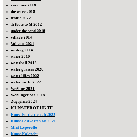
swimmer 2019
the wave 2018
traffic 2022
Tribute to M 2012
under the sand 2018
village 2014
Volcano 2021
waiting 2014
water 2010
waterball 2018
water grasses 2020
water lilies 2022
water world 2022
Weßling 2021
Weßlinger See 2018
Zugspitze 2024
KUNSTPRODUKTE
Kunst-Postkarten ab 2022
Kunst-Postkarten bis 2021
Mini-Leporello
Kunst-Kalender