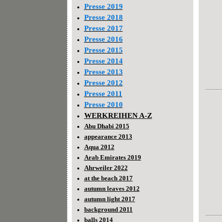
Presse 2019
Presse 2018
Presse 2017
Presse 2016
Presse 2015
Presse 2014
Presse 2013
Presse 2012
Presse 2011
Presse 2010
WERKREIHEN A-Z
Abu Dhabi 2015
appearance 2013
Aqua 2012
Arab Emirates 2019
Ahrweiler 2022
at the beach 2017
autumn leaves 2012
autumn light 2017
background 2011
balls 2014