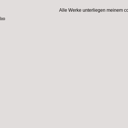
Alle Werke unterliegen meinem co
oben