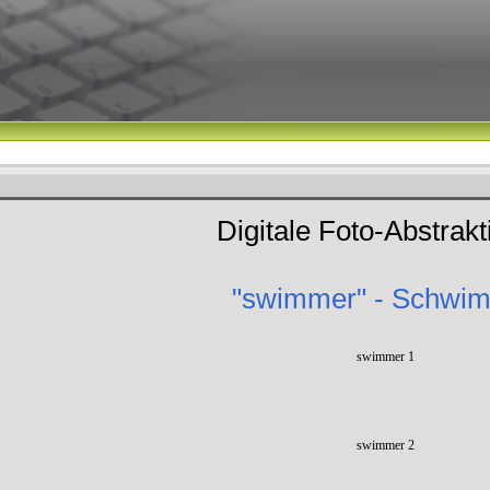
Digitale Foto-Abstrak
"swimmer" - Schwi
swimmer 1
swimmer 2