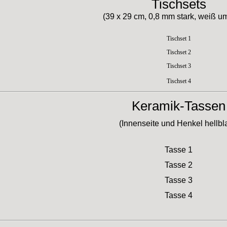
Tischsets
(39 x 29 cm, 0,8 mm stark, weiß u
Tischset 1
Tischset 2
Tischset 3
Tischset 4
Keramik-Tassen
(Innenseite und Henkel hellbl
Tasse 1
Tasse 2
Tasse 3
Tasse 4