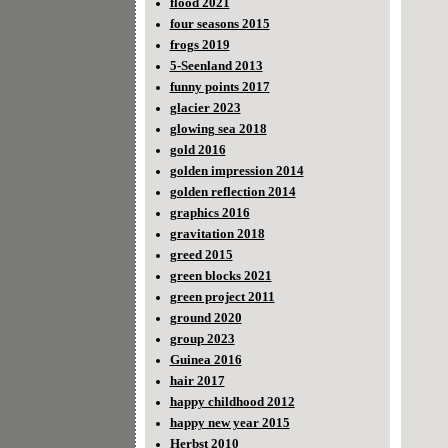
flood 2021
four seasons 2015
frogs 2019
5-Seenland 2013
funny points 2017
glacier 2023
glowing sea 2018
gold 2016
golden impression 2014
golden reflection 2014
graphics 2016
gravitation 2018
greed 2015
green blocks 2021
green project 2011
ground 2020
group 2023
Guinea 2016
hair 2017
happy childhood 2012
happy new year 2015
Herbst 2010