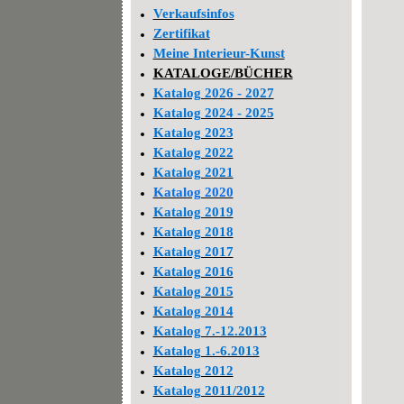
Verkaufsinfos
Zertifikat
Meine Interieur-Kunst
KATALOGE/BÜCHER
Katalog 2026 - 2027
Katalog 2024 - 2025
Katalog 2023
Katalog 2022
Katalog 2021
Katalog 2020
Katalog 2019
Katalog 2018
Katalog 2017
Katalog 2016
Katalog 2015
Katalog 2014
Katalog 7.-12.2013
Katalog 1.-6.2013
Katalog 2012
Katalog 2011/2012