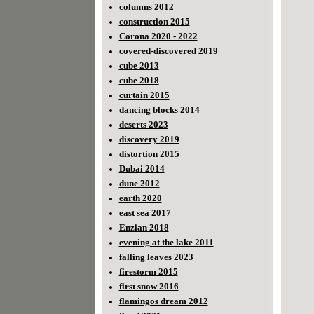
columns 2012
construction 2015
Corona 2020 - 2022
covered-discovered 2019
cube 2013
cube 2018
curtain 2015
dancing blocks 2014
deserts 2023
discovery 2019
distortion 2015
Dubai 2014
dune 2012
earth 2020
east sea 2017
Enzian 2018
evening at the lake 2011
falling leaves 2023
firestorm 2015
first snow 2016
flamingos dream 2012