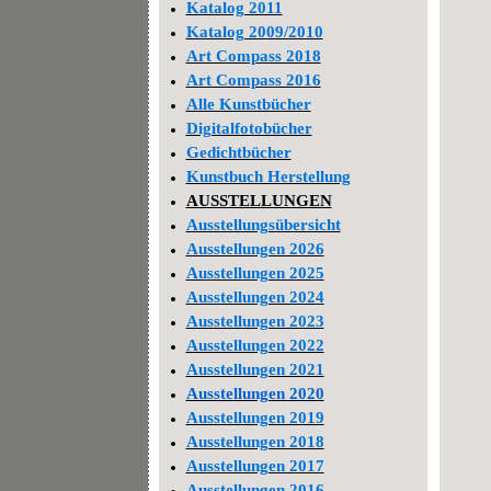
Katalog 2011
Katalog 2009/2010
Art Compass 2018
Art Compass 2016
Alle Kunstbücher
Digitalfotobücher
Gedichtbücher
Kunstbuch Herstellung
AUSSTELLUNGEN
Ausstellungsübersicht
Ausstellungen 2026
Ausstellungen 2025
Ausstellungen 2024
Ausstellungen 2023
Ausstellungen 2022
Ausstellungen 2021
Ausstellungen 2020
Ausstellungen 2019
Ausstellungen 2018
Ausstellungen 2017
Ausstellungen 2016