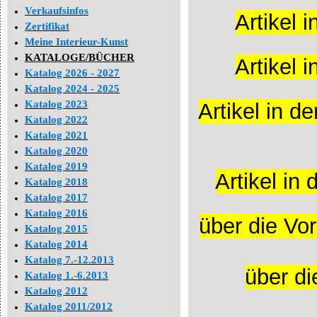
Verkaufsinfos
Artikel 
Zertifikat
Meine Interieur-Kunst
KATALOGE/BÜCHER
Artikel 
Katalog 2026 - 2027
Katalog 2024 - 2025
Katalog 2023
Artikel in 
Katalog 2022
Katalog 2021
Katalog 2020
Katalog 2019
Artikel i
Katalog 2018
Katalog 2017
Katalog 2016
über die Vo
Katalog 2015
Katalog 2014
Katalog 7.-12.2013
über di
Katalog 1.-6.2013
Katalog 2012
Katalog 2011/2012