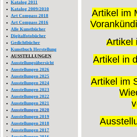
Katalog 2011
Katalog 2009/2010
Artikel im
Art Compass 2018
Vorankündi
Art Compass 2016
Alle Kunstbücher
Digitalfotobücher
Artike
Gedichtbücher
Kunstbuch Herstellung
AUSSTELLUNGEN
Artikel i
Ausstellungsübersicht
Ausstellungen 2026
Ausstellungen 2025
Artikel im
Ausstellungen 2024
Ausstellungen 2023
Wied
Ausstellungen 2022
v
Ausstellungen 2021
Ausstellungen 2020
Ausstellungen 2019
Ausstell
Ausstellungen 2018
Ausstellungen 2017
Ausstellungen 2016