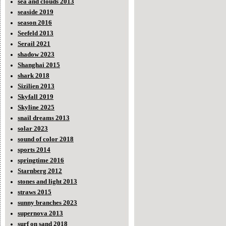
sea and clouds 2013
seaside 2019
season 2016
Seefeld 2013
Serail 2021
shadow 2023
Shanghai 2015
shark 2018
Sizilien 2013
Skyfall 2019
Skyline 2025
snail dreams 2013
solar 2023
sound of color 2018
sports 2014
springtime 2016
Starnberg 2012
stones and light 2013
straws 2015
sunny branches 2023
supernova 2013
surf on sand 2018