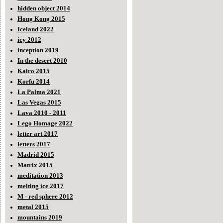
hidden object 2014
Hong Kong 2015
Iceland 2022
icy 2012
inception 2019
In the desert 2010
Kairo 2015
Korfu 2014
La Palma 2021
Las Vegas 2015
Lava 2010 - 2011
Lego Homage 2022
letter art 2017
letters 2017
Madrid 2015
Matrix 2015
meditation 2013
melting ice 2017
M - red sphere 2012
metal 2015
mountains 2019