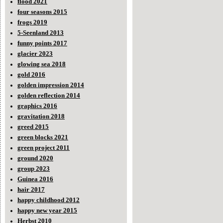
flood 2021
four seasons 2015
frogs 2019
5-Seenland 2013
funny points 2017
glacier 2023
glowing sea 2018
gold 2016
golden impression 2014
golden reflection 2014
graphics 2016
gravitation 2018
greed 2015
green blocks 2021
green project 2011
ground 2020
group 2023
Guinea 2016
hair 2017
happy childhood 2012
happy new year 2015
Herbst 2010