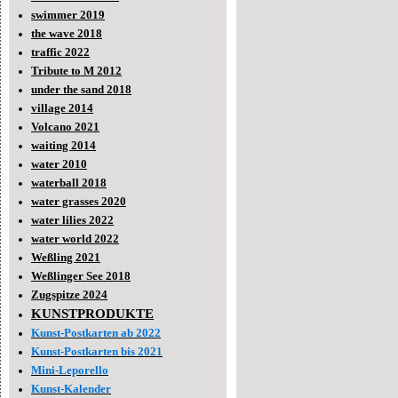
swimmer 2019
the wave 2018
traffic 2022
Tribute to M 2012
under the sand 2018
village 2014
Volcano 2021
waiting 2014
water 2010
waterball 2018
water grasses 2020
water lilies 2022
water world 2022
Weßling 2021
Weßlinger See 2018
Zugspitze 2024
KUNSTPRODUKTE
Kunst-Postkarten ab 2022
Kunst-Postkarten bis 2021
Mini-Leporello
Kunst-Kalender