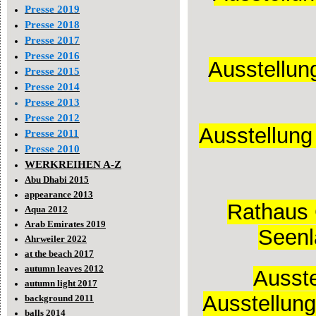
Presse 2019
Presse 2018
Presse 2017
Presse 2016
Ausstellun
Presse 2015
Presse 2014
Presse 2013
Presse 2012
Ausstellung
Presse 2011
Presse 2010
WERKREIHEN A-Z
Abu Dhabi 2015
appearance 2013
Rathaus 
Aqua 2012
Arab Emirates 2019
Seenl
Ahrweiler 2022
at the beach 2017
autumn leaves 2012
Ausste
autumn light 2017
Ausstellun
background 2011
balls 2014