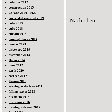
columns 2012
construction 2015
Corona 2020 - 2022
covered-discovered 2019
Nach oben
cube 2013
cube 2018
curtain 2015
dancing blocks 2014
deserts 2023
discovery 2019
distortion 2015
Dubai 2014
dune 2012
earth 2020
east sea 2017
Enzian 2018
evening at the lake 2011
falling leaves 2023
firestorm 2015
first snow 2016
flamingos dream 2012