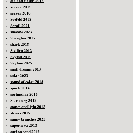
sea and clouds 2013
seaside 2019
season 2016
Seefeld 2013
Serail 2021
shadow 2023
Shanghai 2015
shark 2018
Sizilien 2013
Skyfall 2019
Skyline 2025
snail dreams 2013
solar 2023
sound of color 2018
sports 2014
springtime 2016
Starnberg 2012
stones and light 2013
straws 2015
sunny branches 2023
supernova 2013
surf on sand 2018