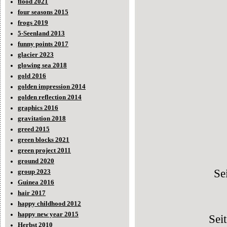
flood 2021
four seasons 2015
frogs 2019
5-Seenland 2013
funny points 2017
glacier 2023
glowing sea 2018
gold 2016
golden impression 2014
golden reflection 2014
graphics 2016
gravitation 2018
greed 2015
green blocks 2021
green project 2011
ground 2020
Se
group 2023
Guinea 2016
hair 2017
happy childhood 2012
happy new year 2015
Sei
Herbst 2010