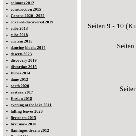
columns 2012
construction 2015
Corona 2020 - 2022
covered-discovered 2019
Seiten 9 - 10 (K
cube 2013
cube 2018
curtain 2015
Seiten
dancing blocks 2014
deserts 2023
discovery 2019
distortion 2015
Dubai 2014
dune 2012
earth 2020
Seite
east sea 2017
Enzian 2018
evening at the lake 2011
falling leaves 2023
firestorm 2015
first snow 2016
flamingos dream 2012