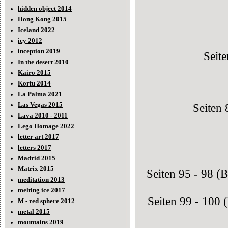
hidden object 2014
Hong Kong 2015
Iceland 2022
icy 2012
inception 2019
Seit
In the desert 2010
Kairo 2015
Korfu 2014
La Palma 2021
Las Vegas 2015
Seiten 
Lava 2010 - 2011
Lego Homage 2022
letter art 2017
letters 2017
Madrid 2015
Matrix 2015
Seiten 95 - 98 (B
meditation 2013
melting ice 2017
Seiten 99 - 100 
M - red sphere 2012
metal 2015
mountains 2019