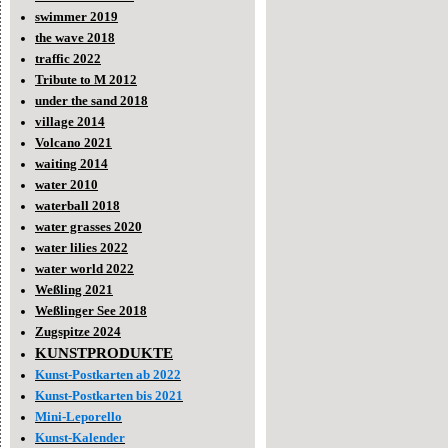
swimmer 2019
the wave 2018
traffic 2022
Tribute to M 2012
under the sand 2018
village 2014
Volcano 2021
waiting 2014
water 2010
waterball 2018
water grasses 2020
water lilies 2022
water world 2022
Weßling 2021
Weßlinger See 2018
Zugspitze 2024
KUNSTPRODUKTE
Kunst-Postkarten ab 2022
Kunst-Postkarten bis 2021
Mini-Leporello
Kunst-Kalender