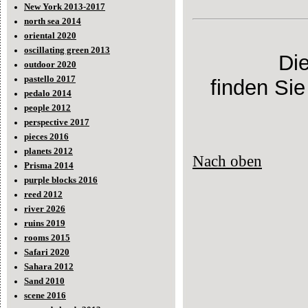
New York 2013-2017
north sea 2014
oriental 2020
oscillating green 2013
Di
outdoor 2020
pastello 2017
finden Sie
pedalo 2014
people 2012
perspective 2017
pieces 2016
planets 2012
Nach oben
Prisma 2014
purple blocks 2016
reed 2012
river 2026
ruins 2019
rooms 2015
Safari 2020
Sahara 2012
Sand 2010
scene 2016