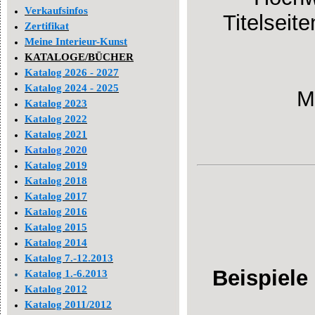
Verkaufsinfos
Titelseit
Zertifikat
Meine Interieur-Kunst
KATALOGE/BÜCHER
Katalog 2026 - 2027
Katalog 2024 - 2025
M
Katalog 2023
Katalog 2022
Katalog 2021
Katalog 2020
Katalog 2019
Katalog 2018
Katalog 2017
Katalog 2016
Katalog 2015
Katalog 2014
Katalog 7.-12.2013
Beispiele
Katalog 1.-6.2013
Katalog 2012
Katalog 2011/2012