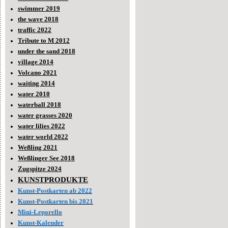
swimmer 2019
the wave 2018
traffic 2022
Tribute to M 2012
under the sand 2018
village 2014
Volcano 2021
waiting 2014
water 2010
waterball 2018
water grasses 2020
water lilies 2022
water world 2022
Weßling 2021
Weßlinger See 2018
Zugspitze 2024
KUNSTPRODUKTE
Kunst-Postkarten ab 2022
Kunst-Postkarten bis 2021
Mini-Leporello
Kunst-Kalender