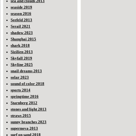
sea and clouds 2013
seaside 2019
season 2016
Seefeld 2013
Serail 2021
shadow 2023
Shanghai 2015
shark 2018
Sizilien 2013
Skyfall 2019
Skyline 2025
snail dreams 2013
solar 2023
sound of color 2018
sports 2014
springtime 2016
Starnberg 2012
stones and light 2013
straws 2015
sunny branches 2023
supernova 2013
surf on sand 2018