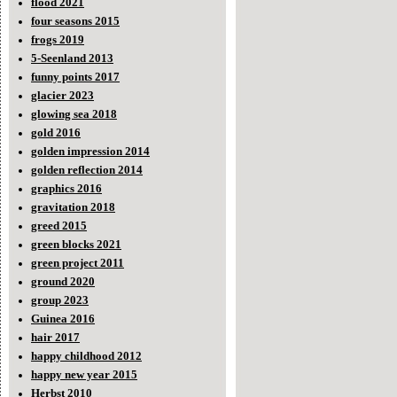
flood 2021
four seasons 2015
frogs 2019
5-Seenland 2013
funny points 2017
glacier 2023
glowing sea 2018
gold 2016
golden impression 2014
golden reflection 2014
graphics 2016
gravitation 2018
greed 2015
green blocks 2021
green project 2011
ground 2020
group 2023
Guinea 2016
hair 2017
happy childhood 2012
happy new year 2015
Herbst 2010