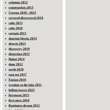
columns 2012
construction 2015
Corona 2020 - 2022
covered-discovered 2019
cube 2013
cube 2018
curtain 2015
dancing blocks 2014
deserts 2023
discovery 2019
distortion 2015
Dubai 2014
dune 2012
earth 2020
east sea 2017
Enzian 2018
evening at the lake 2011
falling leaves 2023
firestorm 2015
first snow 2016
flamingos dream 2012