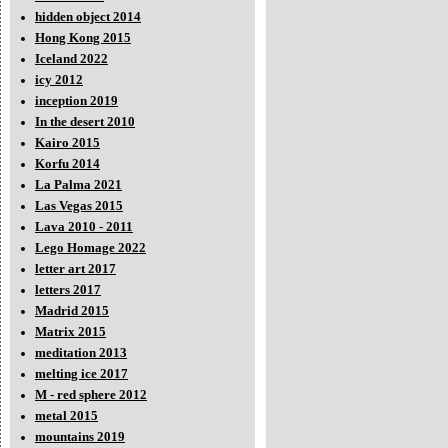
hidden object 2014
Hong Kong 2015
Iceland 2022
icy 2012
inception 2019
In the desert 2010
Kairo 2015
Korfu 2014
La Palma 2021
Las Vegas 2015
Lava 2010 - 2011
Lego Homage 2022
letter art 2017
letters 2017
Madrid 2015
Matrix 2015
meditation 2013
melting ice 2017
M - red sphere 2012
metal 2015
mountains 2019