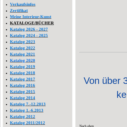
Verkaufsinfos
Zertifikat
Meine Interieur-Kunst
KATALOGE/BÜCHER
Katalog 2026 - 2027
Katalog 2024 - 2025
Katalog 2023
Katalog 2022
Katalog 2021
Katalog 2020
Katalog 2019
Katalog 2018
Von über 
Katalog 2017
Katalog 2016
Katalog 2015
ke
Katalog 2014
Katalog 7.-12.2013
Katalog 1.-6.2013
Katalog 2012
Katalog 2011/2012
Nach oben