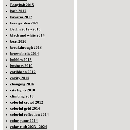
Bangkok 2015
bath 2017
bavaria 2017
beer garden 2021
Berlin 2012 - 2013
black and white 2014
boat 2020
breakthrough 2013
brown birds 2014
bubbles 2013
business 2019
caribbean 2012
cavity 2015
changing 2016
city lights 2010
climbing 2018
colorful crowd 2012
colorful grid 2014
colorful reflection 2014
color game 2014
color rush 2023 - 2024