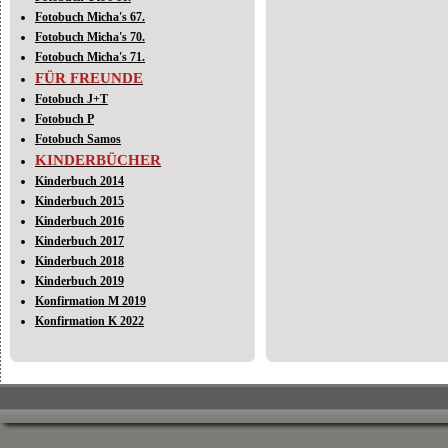
Fotobuch Micha's 67.
Fotobuch Micha's 70.
Fotobuch Micha's 71.
FÜR FREUNDE
Fotobuch J+T
Fotobuch P
Fotobuch Samos
KINDERBÜCHER
Kinderbuch 2014
Kinderbuch 2015
Kinderbuch 2016
Kinderbuch 2017
Kinderbuch 2018
Kinderbuch 2019
Konfirmation M 2019
Konfirmation K 2022