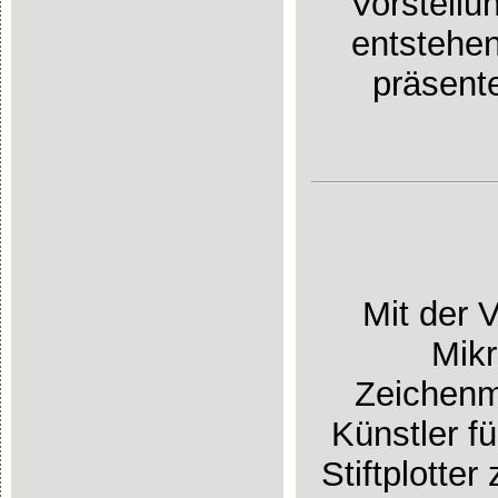
Vorstellu
entstehen
präsente
Mit der 
Mikr
Zeichenm
Künstler f
Stiftplotte