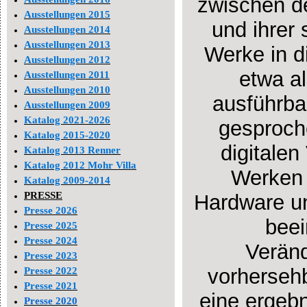
zwischen de
Ausstellungen 2015
und ihrer
Ausstellungen 2014
Ausstellungen 2013
Werke in di
Ausstellungen 2012
etwa al
Ausstellungen 2011
Ausstellungen 2010
ausführba
Ausstellungen 2009
Katalog 2021-2026
gesproch
Katalog 2015-2020
digitale
Katalog 2013 Renner
Katalog 2012 Mohr Villa
Werken 
Katalog 2009-2014
PRESSE
Hardware un
Presse 2026
beei
Presse 2025
Presse 2024
Veränd
Presse 2023
vorhersehb
Presse 2022
Presse 2021
eine ergeb
Presse 2020