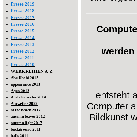
Presse 2019
Presse 2018
Presse 2017
Presse 2016
Computer
Presse 2015
Presse 2014
Presse 2013
werden 
Presse 2012
Presse 2011
Presse 2010
WERKREIHEN A-Z
Abu Dhabi 2015
appearance 2013
Aqua 2012
entsteht 
Arab Emirates 2019
Computer a
Ahrweiler 2022
at the beach 2017
Bildkunst w
autumn leaves 2012
autumn light 2017
background 2011
balls 2014