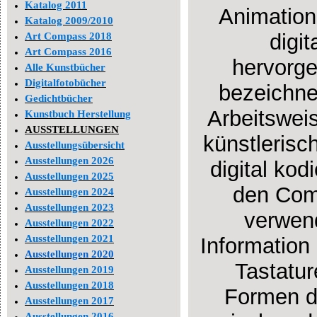
Katalog 2011
Animation
Katalog 2009/2010
digi
Art Compass 2018
Art Compass 2016
hervorg
Alle Kunstbücher
Digitalfotobücher
bezeichne
Gedichtbücher
Arbeitswei
Kunstbuch Herstellung
AUSSTELLUNGEN
künstlerisch
Ausstellungsübersicht
Ausstellungen 2026
digital kod
Ausstellungen 2025
den Comp
Ausstellungen 2024
Ausstellungen 2023
verwend
Ausstellungen 2022
Ausstellungen 2021
Information
Ausstellungen 2020
Tastatur
Ausstellungen 2019
Ausstellungen 2018
Formen di
Ausstellungen 2017
Ausstellungen 2016