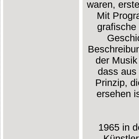
waren, erste
Mit Prog
grafische
Geschic
Beschreibu
der Musik 
dass aus
Prinzip, d
ersehen is
1965 in d
Künstler