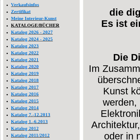
Verkaufsinfos
die di
Zertifikat
Meine Interieur-Kunst
Es ist e
KATALOGE/BÜCHER
Katalog 2026 - 2027
Katalog 2024 - 2025
Katalog 2023
Katalog 2022
Die D
Katalog 2021
Im Zusammen
Katalog 2020
Katalog 2019
überschne
Katalog 2018
Katalog 2017
Kunst kö
Katalog 2016
werden, 
Katalog 2015
Katalog 2014
Elektroni
Katalog 7.-12.2013
Katalog 1.-6.2013
Architektur
Katalog 2012
oder in
Katalog 2011/2012