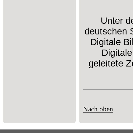
Unter d
deutschen S
Digitale B
Digital
geleitete 
Nach oben