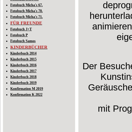
deprog
Fotobuch Micha's 67.
Fotobuch Micha's 70.
herunterl
Fotobuch Micha's 71.
FÜR FREUNDE
animieren
Fotobuch J+T
eig
Fotobuch P
Fotobuch Samos
KINDERBÜCHER
Kinderbuch 2014
Kinderbuch 2015
Der Besuche
Kinderbuch 2016
Kinderbuch 2017
Kunstin
Kinderbuch 2018
Kinderbuch 2019
Geräusche
Konfirmation M 2019
Konfirmation K 2022
mit Prog