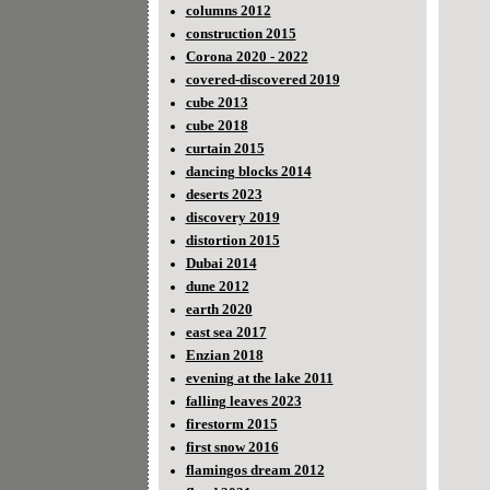
columns 2012
construction 2015
Corona 2020 - 2022
covered-discovered 2019
cube 2013
cube 2018
curtain 2015
dancing blocks 2014
deserts 2023
discovery 2019
distortion 2015
Dubai 2014
dune 2012
earth 2020
east sea 2017
Enzian 2018
evening at the lake 2011
falling leaves 2023
firestorm 2015
first snow 2016
flamingos dream 2012