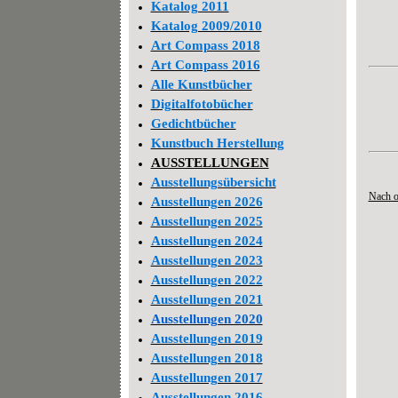
Katalog 2011
Katalog 2009/2010
Art Compass 2018
Art Compass 2016
Alle Kunstbücher
Digitalfotobücher
Gedichtbücher
Kunstbuch Herstellung
AUSSTELLUNGEN
Ausstellungsübersicht
Nach 
Ausstellungen 2026
Ausstellungen 2025
Ausstellungen 2024
Ausstellungen 2023
Ausstellungen 2022
Ausstellungen 2021
Ausstellungen 2020
Ausstellungen 2019
Ausstellungen 2018
Ausstellungen 2017
Ausstellungen 2016