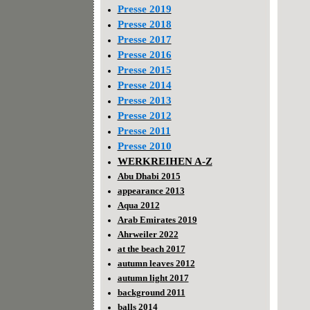
Presse 2019
Presse 2018
Presse 2017
Presse 2016
Presse 2015
Presse 2014
Presse 2013
Presse 2012
Presse 2011
Presse 2010
WERKREIHEN A-Z
Abu Dhabi 2015
appearance 2013
Aqua 2012
Arab Emirates 2019
Ahrweiler 2022
at the beach 2017
autumn leaves 2012
autumn light 2017
background 2011
balls 2014