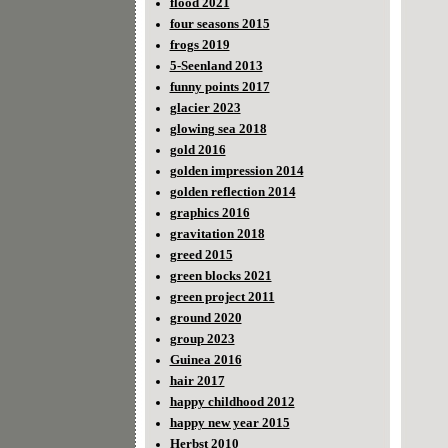
flood 2021
four seasons 2015
frogs 2019
5-Seenland 2013
funny points 2017
glacier 2023
glowing sea 2018
gold 2016
golden impression 2014
golden reflection 2014
graphics 2016
gravitation 2018
greed 2015
green blocks 2021
green project 2011
ground 2020
group 2023
Guinea 2016
hair 2017
happy childhood 2012
happy new year 2015
Herbst 2010