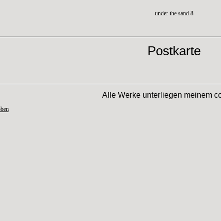
under the sand 8
Postkarte
Alle Werke unterliegen meinem co
oben