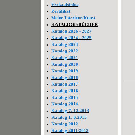
Verkaufsinfos
Zertifikat
Meine Interieur-Kunst
KATALOGE/BÜCHER
Katalog 2026 - 2027
Katalog 2024 - 2025
Katalog 2023
Katalog 2022
Katalog 2021
Katalog 2020
Katalog 2019
Katalog 2018
Katalog 2017
Katalog 2016
Katalog 2015
Katalog 2014
Katalog 7.-12.2013
Katalog 1.-6.2013
Katalog 2012
Katalog 2011/2012