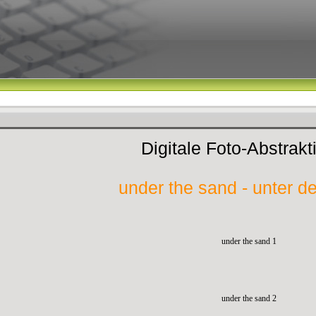
Digitale Foto-Abstrak
under the sand - unter 
under the sand 1
under the sand 2