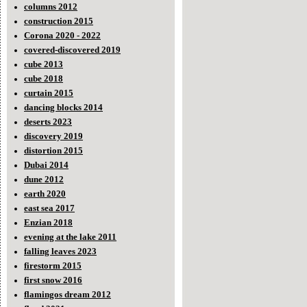
columns 2012
construction 2015
Corona 2020 - 2022
covered-discovered 2019
cube 2013
cube 2018
curtain 2015
dancing blocks 2014
deserts 2023
discovery 2019
distortion 2015
Dubai 2014
dune 2012
earth 2020
east sea 2017
Enzian 2018
evening at the lake 2011
falling leaves 2023
firestorm 2015
first snow 2016
flamingos dream 2012