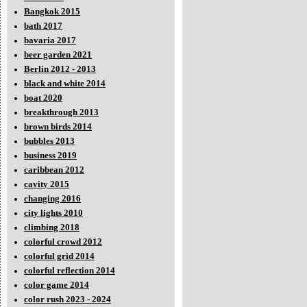
Bangkok 2015
bath 2017
bavaria 2017
beer garden 2021
Berlin 2012 - 2013
black and white 2014
boat 2020
breakthrough 2013
brown birds 2014
bubbles 2013
business 2019
caribbean 2012
cavity 2015
changing 2016
city lights 2010
climbing 2018
colorful crowd 2012
colorful grid 2014
colorful reflection 2014
color game 2014
color rush 2023 - 2024