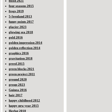
flood 2021
four seasons 2015
frogs 2019
5-Seenland 2013
funny points 2017
glacier 2023
glowing sea 2018
gold 2016
golden impression 2014
golden reflection 2014
graphics 2016
gravitation 2018
greed 2015
green blocks 2021
green project 2011
ground 2020
group 2023
Guinea 2016
hair 2017
happy childhood 2012
happy new year 2015
Herbst 2010