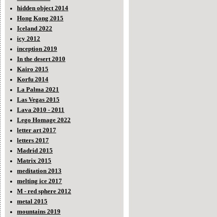
hidden object 2014
Hong Kong 2015
Iceland 2022
icy 2012
inception 2019
In the desert 2010
Kairo 2015
Korfu 2014
La Palma 2021
Las Vegas 2015
Lava 2010 - 2011
Lego Homage 2022
letter art 2017
letters 2017
Madrid 2015
Matrix 2015
meditation 2013
melting ice 2017
M - red sphere 2012
metal 2015
mountains 2019