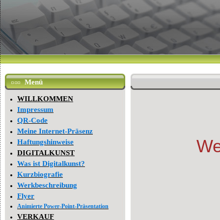
Menü
WILLKOMMEN
Impressum
QR-Code
Meine Internet-Präsenz
Wer
Haftungshinweise
DIGITALKUNST
Was ist Digitalkunst?
Kurzbiografie
Werkbeschreibung
Flyer
Animierte Power-Point-Präsentation
VERKAUF