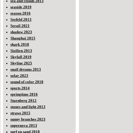
sea and clouds 2013
seaside 2019
season 2016
Seefeld 2013
Serail 2021
shadow 2023
Shanghai 2015
shark 2018
Sizilien 2013
Skyfall 2019
Skyline 2025
snail dreams 2013
solar 2023
sound of color 2018
sports 2014
springtime 2016
Starnberg 2012
stones and light 2013
straws 2015
sunny branches 2023
supernova 2013
surf on sand 2018