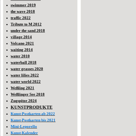
swimmer 2019
the wave 2018
traffic 2022
Tribute to M 2012
under the sand 2018
village 2014
Volcano 2021
waiting 2014
water 2010
waterball 2018
water grasses 2020
water lilies 2022
water world 2022
Weßling 2021
Weßlinger See 2018
Zugspitze 2024
KUNSTPRODUKTE
Kunst-Postkarten ab 2022
Kunst-Postkarten bis 2021
Mini-Leporello
Kunst-Kalender