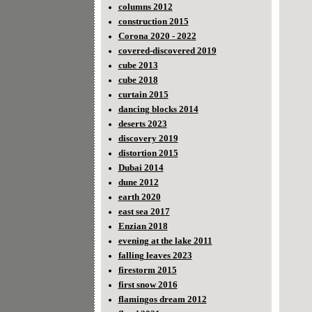
columns 2012
construction 2015
Corona 2020 - 2022
covered-discovered 2019
cube 2013
cube 2018
curtain 2015
dancing blocks 2014
deserts 2023
discovery 2019
distortion 2015
Dubai 2014
dune 2012
earth 2020
east sea 2017
Enzian 2018
evening at the lake 2011
falling leaves 2023
firestorm 2015
first snow 2016
flamingos dream 2012