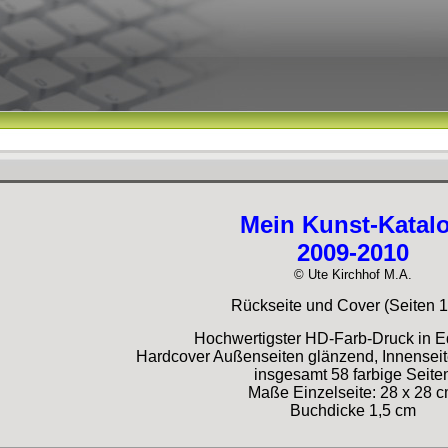
Mein Kunst-Katal
2009-2010
© Ute Kirchhof M.A.
Rückseite und Cover (Seiten 1 
Hochwertigster HD-Farb-Druck in E
Hardcover Außenseiten glänzend, Innensei
insgesamt 58 farbige Seite
Maße Einzelseite: 28 x 28 
Buchdicke 1,5 cm