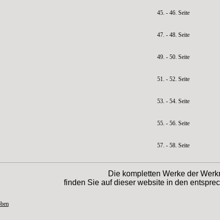
45. - 46. Seite
47. - 48. Seite
49. - 50. Seite
51. - 52. Seite
53. - 54. Seite
55. - 56. Seite
57. - 58. Seite
Die kompletten Werke der Werk
finden Sie auf dieser website in den entspr
oben