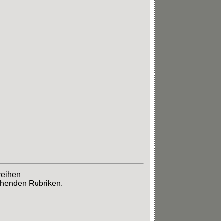
reihen
echenden Rubriken.