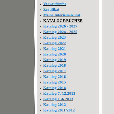
Verkaufsinfos
Zertifikat
Meine Interieur-Kunst
KATALOGE/BÜCHER
Katalog 2026 - 2027
Katalog 2024 - 2025
Katalog 2023
Katalog 2022
Katalog 2021
Katalog 2020
Katalog 2019
Katalog 2018
Katalog 2017
Katalog 2016
Katalog 2015
Katalog 2014
Katalog 7.-12.2013
Katalog 1.-6.2013
Katalog 2012
Katalog 2011/2012