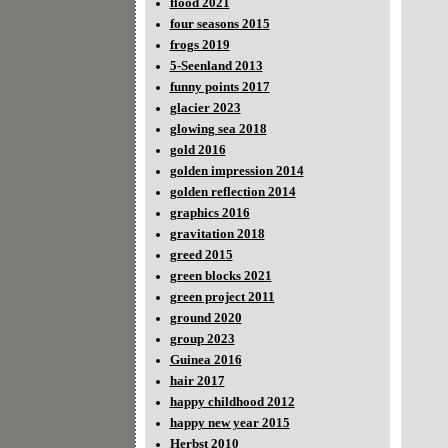
flood 2021
four seasons 2015
frogs 2019
5-Seenland 2013
funny points 2017
glacier 2023
glowing sea 2018
gold 2016
golden impression 2014
golden reflection 2014
graphics 2016
gravitation 2018
greed 2015
green blocks 2021
green project 2011
ground 2020
group 2023
Guinea 2016
hair 2017
happy childhood 2012
happy new year 2015
Herbst 2010