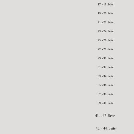
17. - 18. Seite
19. - 20. Seite
21. - 22. Seite
23. - 24. Seite
25. - 26. Seite
27. - 28. Seite
29. - 30. Seite
31. - 32. Seite
33. - 34. Seite
35. - 36. Seite
37. - 38. Seite
39. - 40. Seite
41. - 42. Seite
43. - 44. Seite