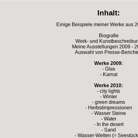
Inhalt:
Einige Beispiele meiner Werke aus 2
Biografie
Werk- und Kunstbeschreibu
Meine Ausstellungen 2009 - 
Auswahl von Presse-Bericht
Werke 2009:
- Glas
- Karnat
Werke 2010:
- city lights
- Winter
- green dreams
- Herbstimpressionen
- Wasser Steine
- Water
- In the desert
- Sand
- Wasser-Welten (= Seestück