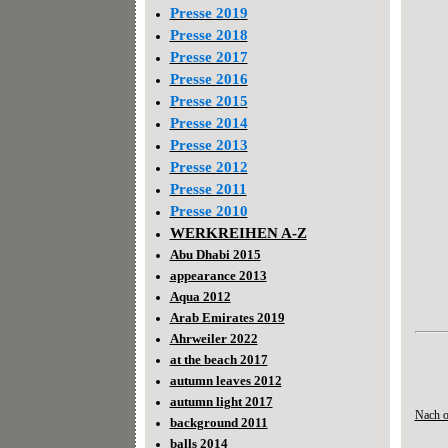
Presse 2019
Presse 2018
Presse 2017
Presse 2016
Presse 2015
Presse 2014
Presse 2013
Presse 2012
Presse 2011
Presse 2010
WERKREIHEN A-Z
Abu Dhabi 2015
appearance 2013
Aqua 2012
Arab Emirates 2019
Ahrweiler 2022
at the beach 2017
autumn leaves 2012
autumn light 2017
Nach 
background 2011
balls 2014