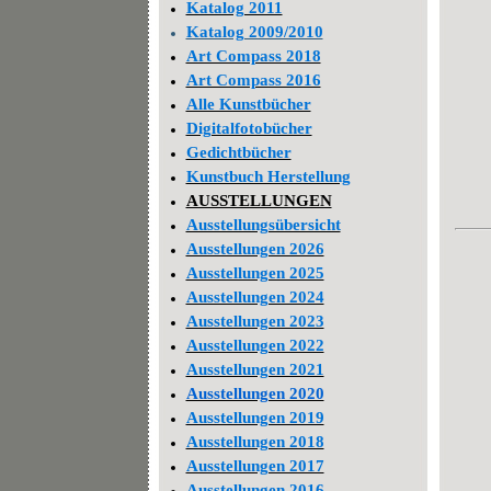
Katalog 2011
Katalog 2009/2010
Art Compass 2018
Art Compass 2016
Alle Kunstbücher
Digitalfotobücher
Gedichtbücher
Kunstbuch Herstellung
AUSSTELLUNGEN
Ausstellungsübersicht
Ausstellungen 2026
Ausstellungen 2025
Ausstellungen 2024
Ausstellungen 2023
Ausstellungen 2022
Ausstellungen 2021
Ausstellungen 2020
Ausstellungen 2019
Ausstellungen 2018
Ausstellungen 2017
Ausstellungen 2016