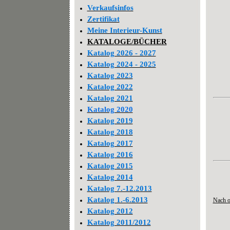
Verkaufsinfos
Zertifikat
Meine Interieur-Kunst
KATALOGE/BÜCHER
Katalog 2026 - 2027
Katalog 2024 - 2025
Katalog 2023
Katalog 2022
Katalog 2021
Katalog 2020
Katalog 2019
Katalog 2018
Katalog 2017
Katalog 2016
Katalog 2015
Katalog 2014
Katalog 7.-12.2013
Katalog 1.-6.2013
Nach 
Katalog 2012
Katalog 2011/2012