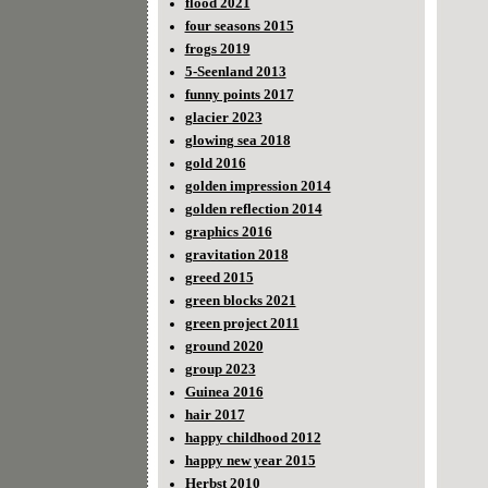
flood 2021
four seasons 2015
frogs 2019
5-Seenland 2013
funny points 2017
glacier 2023
glowing sea 2018
gold 2016
golden impression 2014
golden reflection 2014
graphics 2016
gravitation 2018
greed 2015
green blocks 2021
green project 2011
ground 2020
group 2023
Guinea 2016
hair 2017
happy childhood 2012
happy new year 2015
Herbst 2010