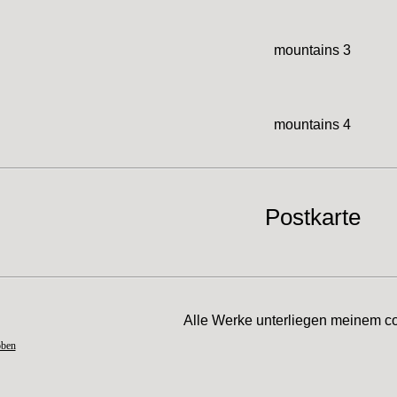
mountains 3
mountains 4
Postkarte
Alle Werke unterliegen meinem co
oben