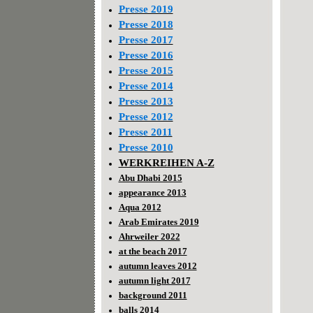
Presse 2019
Presse 2018
Presse 2017
Presse 2016
Presse 2015
Presse 2014
Presse 2013
Presse 2012
Presse 2011
Presse 2010
WERKREIHEN A-Z
Abu Dhabi 2015
appearance 2013
Aqua 2012
Arab Emirates 2019
Ahrweiler 2022
at the beach 2017
autumn leaves 2012
autumn light 2017
background 2011
balls 2014