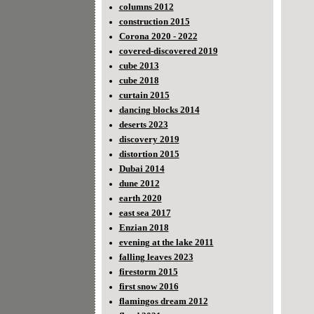
columns 2012
construction 2015
Corona 2020 - 2022
covered-discovered 2019
cube 2013
cube 2018
curtain 2015
dancing blocks 2014
deserts 2023
discovery 2019
distortion 2015
Dubai 2014
dune 2012
earth 2020
east sea 2017
Enzian 2018
evening at the lake 2011
falling leaves 2023
firestorm 2015
first snow 2016
flamingos dream 2012