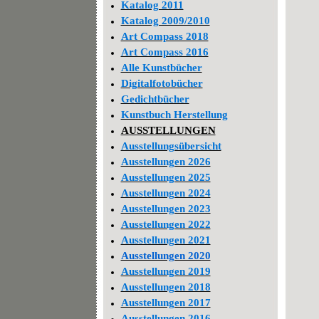
Katalog 2011
Katalog 2009/2010
Art Compass 2018
Art Compass 2016
Alle Kunstbücher
Digitalfotobücher
Gedichtbücher
Kunstbuch Herstellung
AUSSTELLUNGEN
Ausstellungsübersicht
Ausstellungen 2026
Ausstellungen 2025
Ausstellungen 2024
Ausstellungen 2023
Ausstellungen 2022
Ausstellungen 2021
Ausstellungen 2020
Ausstellungen 2019
Ausstellungen 2018
Ausstellungen 2017
Ausstellungen 2016