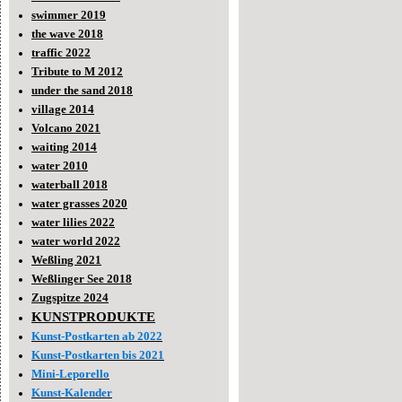
swimmer 2019
the wave 2018
traffic 2022
Tribute to M 2012
under the sand 2018
village 2014
Volcano 2021
waiting 2014
water 2010
waterball 2018
water grasses 2020
water lilies 2022
water world 2022
Weßling 2021
Weßlinger See 2018
Zugspitze 2024
KUNSTPRODUKTE
Kunst-Postkarten ab 2022
Kunst-Postkarten bis 2021
Mini-Leporello
Kunst-Kalender