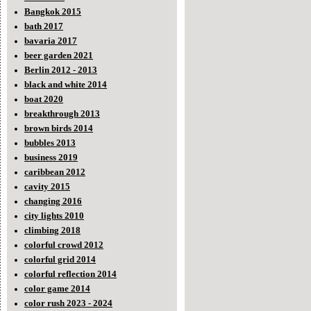
Bangkok 2015
bath 2017
bavaria 2017
beer garden 2021
Berlin 2012 - 2013
black and white 2014
boat 2020
breakthrough 2013
brown birds 2014
bubbles 2013
business 2019
caribbean 2012
cavity 2015
changing 2016
city lights 2010
climbing 2018
colorful crowd 2012
colorful grid 2014
colorful reflection 2014
color game 2014
color rush 2023 - 2024