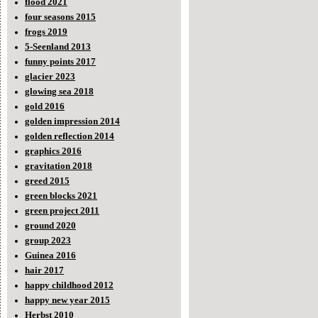
flood 2021
four seasons 2015
frogs 2019
5-Seenland 2013
funny points 2017
glacier 2023
glowing sea 2018
gold 2016
golden impression 2014
golden reflection 2014
graphics 2016
gravitation 2018
greed 2015
green blocks 2021
green project 2011
ground 2020
group 2023
Guinea 2016
hair 2017
happy childhood 2012
happy new year 2015
Herbst 2010