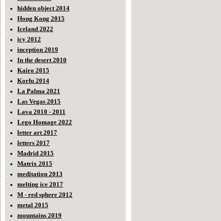
hidden object 2014
Hong Kong 2015
Iceland 2022
icy 2012
inception 2019
In the desert 2010
Kairo 2015
Korfu 2014
La Palma 2021
Las Vegas 2015
Lava 2010 - 2011
Lego Homage 2022
letter art 2017
letters 2017
Madrid 2015
Matrix 2015
meditation 2013
melting ice 2017
M - red sphere 2012
metal 2015
mountains 2019