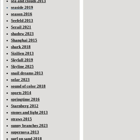
sea and clouds 2013
seaside 2019
season 2016
Seefeld 2013
Serail 2021
shadow 2023
Shanghai 2015
shark 2018
Sizilien 2013
Skyfall 2019
Skyline 2025
snail dreams 2013
solar 2023
sound of color 2018
sports 2014
springtime 2016
Starnberg 2012
stones and light 2013
straws 2015
sunny branches 2023
supernova 2013
surf on sand 2018