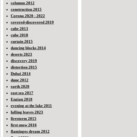
columns 2012
construction 2015
Corona 2020 - 2022
covered-discovered 2019
cube 2013
cube 2018
curtain 2015
dancing blocks 2014
deserts 2023
discovery 2019
distortion 2015
Dubai 2014
dune 2012
earth 2020
east sea 2017
Enzian 2018
evening at the lake 2011
falling leaves 2023
firestorm 2015
first snow 2016
flamingos dream 2012