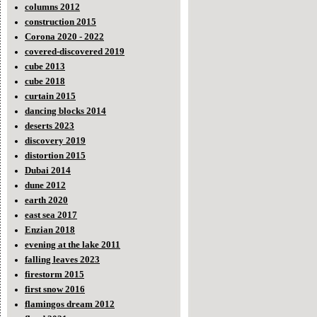
columns 2012
construction 2015
Corona 2020 - 2022
covered-discovered 2019
cube 2013
cube 2018
curtain 2015
dancing blocks 2014
deserts 2023
discovery 2019
distortion 2015
Dubai 2014
dune 2012
earth 2020
east sea 2017
Enzian 2018
evening at the lake 2011
falling leaves 2023
firestorm 2015
first snow 2016
flamingos dream 2012