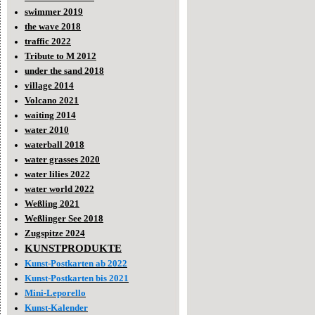
swimmer 2019
the wave 2018
traffic 2022
Tribute to M 2012
under the sand 2018
village 2014
Volcano 2021
waiting 2014
water 2010
waterball 2018
water grasses 2020
water lilies 2022
water world 2022
Weßling 2021
Weßlinger See 2018
Zugspitze 2024
KUNSTPRODUKTE
Kunst-Postkarten ab 2022
Kunst-Postkarten bis 2021
Mini-Leporello
Kunst-Kalender