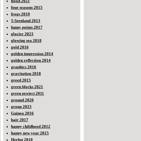
flood 2021
four seasons 2015
frogs 2019
5-Seenland 2013
funny points 2017
glacier 2023
glowing sea 2018
gold 2016
golden impression 2014
golden reflection 2014
graphics 2016
gravitation 2018
greed 2015
green blocks 2021
green project 2011
ground 2020
group 2023
Guinea 2016
hair 2017
happy childhood 2012
happy new year 2015
Herbst 2010