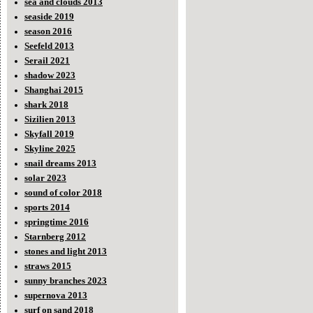
sea and clouds 2013
seaside 2019
season 2016
Seefeld 2013
Serail 2021
shadow 2023
Shanghai 2015
shark 2018
Sizilien 2013
Skyfall 2019
Skyline 2025
snail dreams 2013
solar 2023
sound of color 2018
sports 2014
springtime 2016
Starnberg 2012
stones and light 2013
straws 2015
sunny branches 2023
supernova 2013
surf on sand 2018