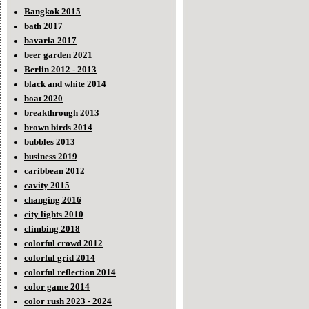
Bangkok 2015
bath 2017
bavaria 2017
beer garden 2021
Berlin 2012 - 2013
black and white 2014
boat 2020
breakthrough 2013
brown birds 2014
bubbles 2013
business 2019
caribbean 2012
cavity 2015
changing 2016
city lights 2010
climbing 2018
colorful crowd 2012
colorful grid 2014
colorful reflection 2014
color game 2014
color rush 2023 - 2024