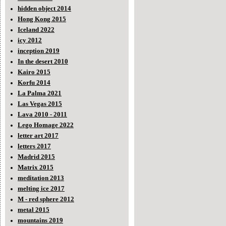
hidden object 2014
Hong Kong 2015
Iceland 2022
icy 2012
inception 2019
In the desert 2010
Kairo 2015
Korfu 2014
La Palma 2021
Las Vegas 2015
Lava 2010 - 2011
Lego Homage 2022
letter art 2017
letters 2017
Madrid 2015
Matrix 2015
meditation 2013
melting ice 2017
M - red sphere 2012
metal 2015
mountains 2019